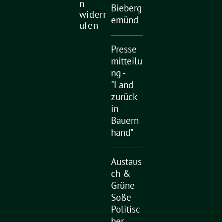
n
Bieberg
widerr
emünd
ufen
Presse
mitteilu
ng -
"Land
zurück
in
Bauern
hand"
Austaus
ch &
Grüne
Soße –
Politisc
her