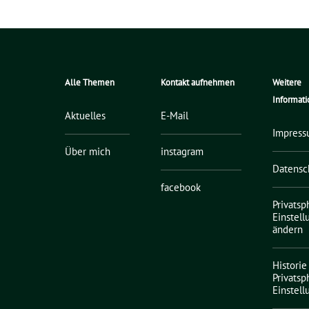
Alle Themen
Kontakt aufnehmen
Weitere
Informat
Aktuelles
E-Mail
Impres
Über mich
instagram
Datensc
facebook
Privatsp
Einstel
ändern
Historie
Privatsp
Einstel