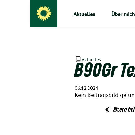
Aktuelles
Über mich
Aktuelles
B90Gr Tex
06.12.2024
Kein Beitragsbild gefu
ältere be