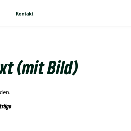
Kontakt
t (mit Bild)
nden.
iträge